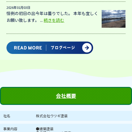
2026年01月03日
恒例の初日の出今年は曇りでした。 本年も宜しく
お願い致します。 ...
続きを読む
会社概要
社名
株式会社ウツギ塗装
事業内容
●建築塗装