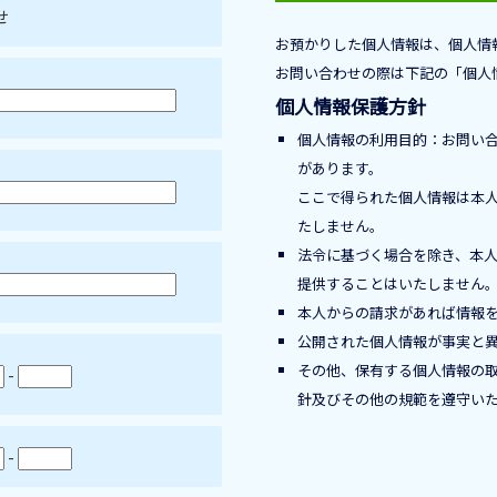
せ
お預かりした個人情報は、個人情
お問い合わせの際は下記の「個人
個人情報保護方針
個人情報の利用目的：お問い
があります。
ここで得られた個人情報は本
たしません。
法令に基づく場合を除き、本
提供することはいたしません
本人からの請求があれば情報
公開された個人情報が事実と
その他、保有する個人情報の
-
針及びその他の規範を遵守い
-