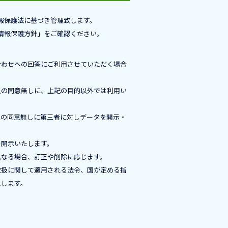
報保護法に基づき管理致します。
情報保護方針」をご確認ください。
合わせへの回答にご利用させていただく場合
人の同意無しに、上記の目的以外では利用い
人の同意無しに第三者に対しデータを開示・
。
を開示いたします。
異なる場合、訂正や削除に応じます。
取扱に関して適用される法令、国が定める指
たします。