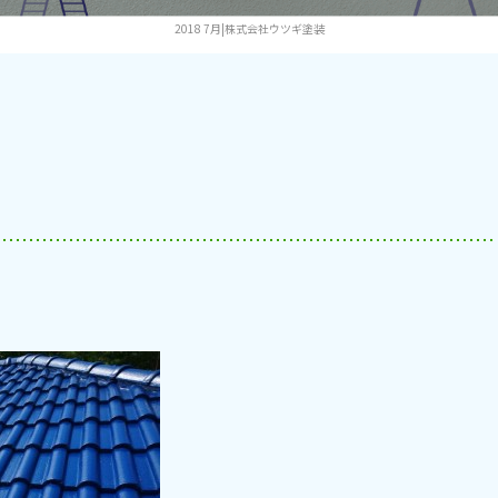
2018 7月|株式会社ウツギ塗装