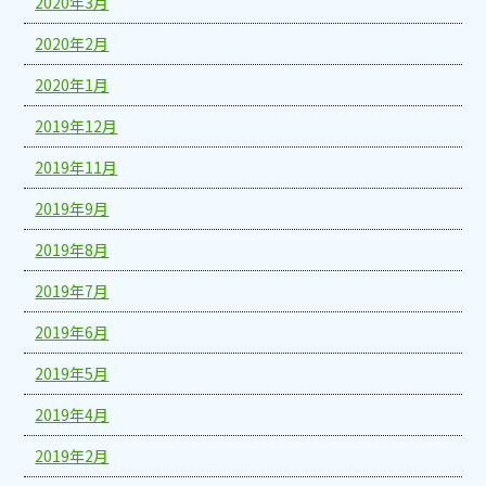
2020年3月
2020年2月
2020年1月
2019年12月
2019年11月
2019年9月
2019年8月
2019年7月
2019年6月
2019年5月
2019年4月
2019年2月