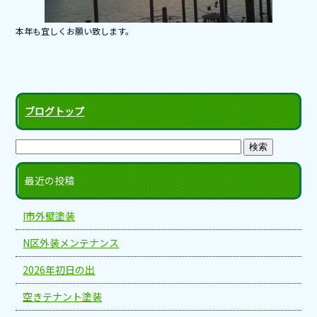
k
本年も宜しくお願い致します。
ブログトップ
最近の投稿
I市外壁塗装
N区外装メンテナンス
2026年初日の出
空きテナント塗装