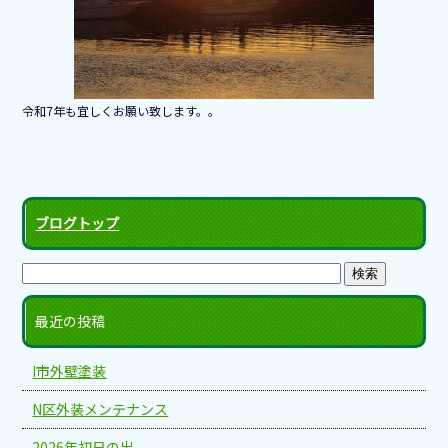
令和7年も宜しくお願い致します。。
ブログトップ
最近の投稿
I市外壁塗装
N区外装メンテナンス
2026年初日の出