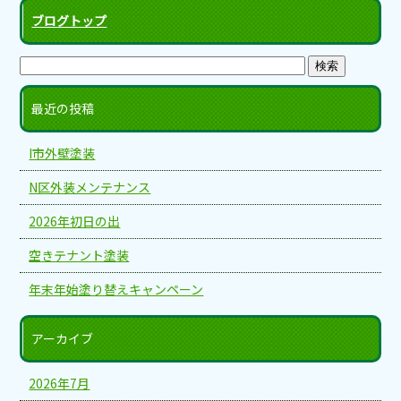
ブログトップ
最近の投稿
I市外壁塗装
N区外装メンテナンス
2026年初日の出
空きテナント塗装
年末年始塗り替えキャンペーン
アーカイブ
2026年7月