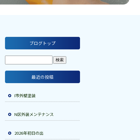
ブログトップ
最近の投稿
I市外壁塗装
N区外装メンテナンス
2026年初日の出