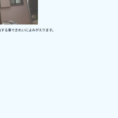
装する事できれいによみがえります。