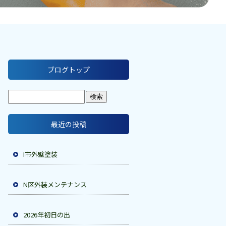
ブログトップ
最近の投稿
I市外壁塗装
N区外装メンテナンス
2026年初日の出