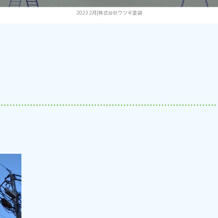
2023 2月|株式会社ウツギ塗装