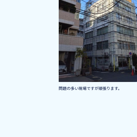
o
k
問題の多い現場ですが頑張ります。