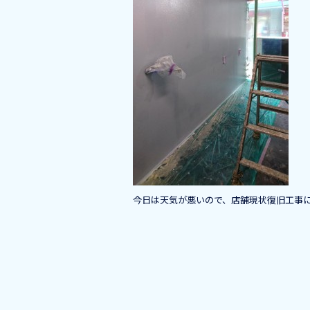
o
k
今日は天気が悪いので、店舗現状復旧工事