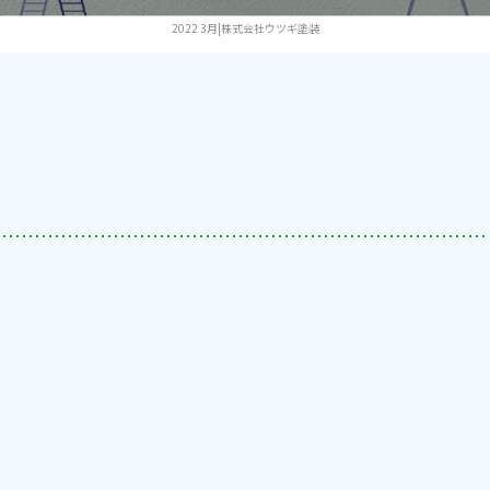
2022 3月|株式会社ウツギ塗装