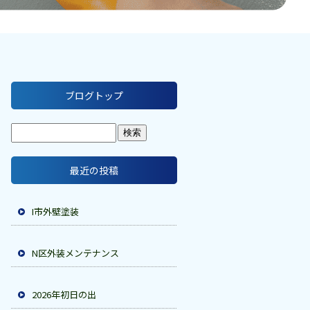
ブログトップ
最近の投稿
I市外壁塗装
N区外装メンテナンス
2026年初日の出