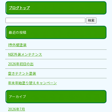
ブログトップ
最近の投稿
I市外壁塗装
N区外装メンテナンス
2026年初日の出
空きテナント塗装
年末年始塗り替えキャンペーン
アーカイブ
2026年7月