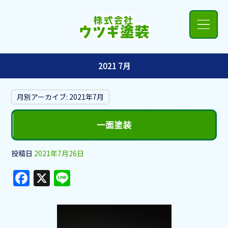
2021 7月
月別アーカイブ:
2021年7月
一面塗装
投稿日
2021年7月26日
F
X
Li
a
n
c
e
e