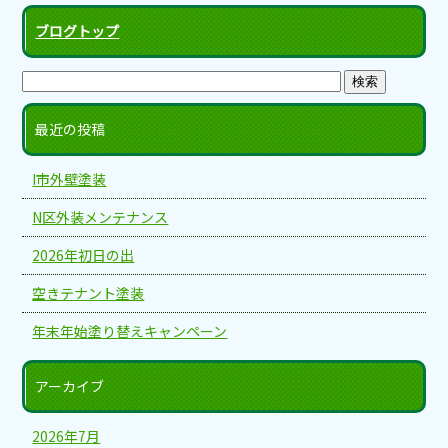
ブログトップ
最近の投稿
I市外壁塗装
N区外装メンテナンス
2026年初日の出
空きテナント塗装
年末年始塗り替えキャンペーン
アーカイブ
2026年7月