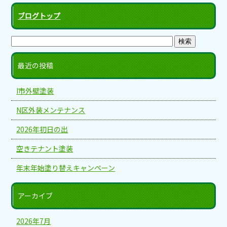
ブログトップ
最近の投稿
I市外壁塗装
N区外装メンテナンス
2026年初日の出
空きテナント塗装
年末年始塗り替えキャンペーン
アーカイブ
2026年7月