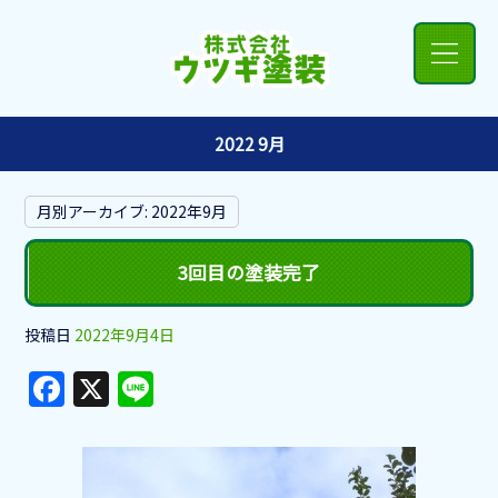
2022 9月
月別アーカイブ:
2022年9月
3回目の塗装完了
投稿日
2022年9月4日
F
X
Li
a
n
c
e
e