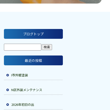
ブログトップ
最近の投稿
I市外壁塗装
N区外装メンテナンス
2026年初日の出