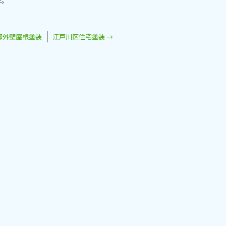
た。
邸外壁屋根塗装
江戸川区住宅塗装
→