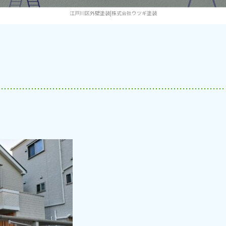
江戸川区外壁塗装|株式会社ウツギ塗装