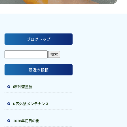
ブログトップ
最近の投稿
I市外壁塗装
N区外装メンテナンス
2026年初日の出