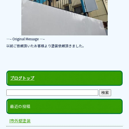
—– Original Message —–
以前ご依頼頂いたお客様より塗装依頼頂きました。
ブログトップ
最近の投稿
I市外壁塗装