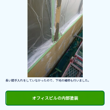
o
o
k
長い間手入れをしていなかったので、下地の補修も行いました。
オフィスビルの内部塗装