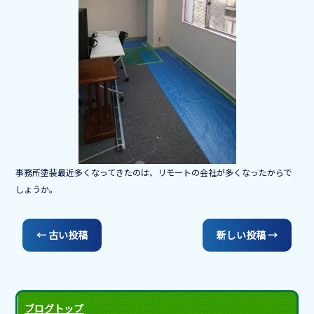
k
事務所塗装最近多くなってきたのは、リモートの会社が多くなったからで
しょうか。
←
古い投稿
新しい投稿
→
ブログトップ