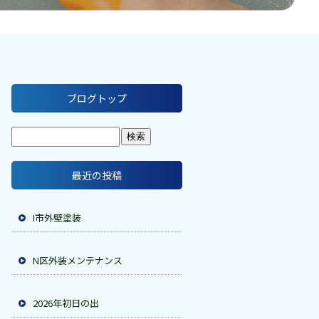
ブログトップ
最近の投稿
I市外壁塗装
N区外装メンテナンス
2026年初日の出