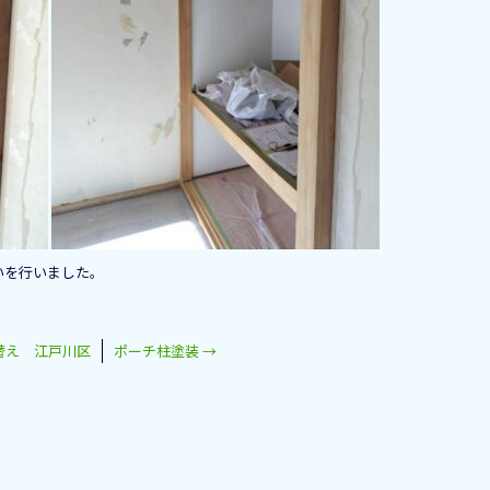
いを行いました。
替え 江戸川区
ポーチ柱塗装
→