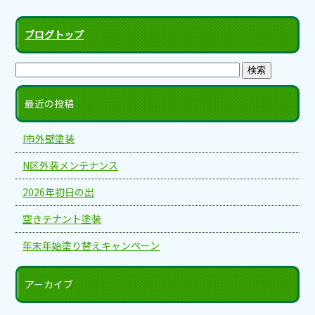
ブログトップ
最近の投稿
I市外壁塗装
N区外装メンテナンス
2026年初日の出
空きテナント塗装
年末年始塗り替えキャンペーン
アーカイブ