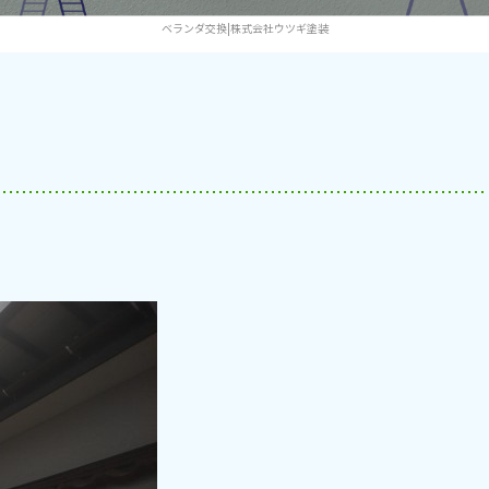
ベランダ交換|株式会社ウツギ塗装