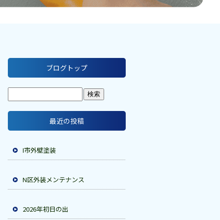
ブログトップ
最近の投稿
I市外壁塗装
N区外装メンテナンス
2026年初日の出