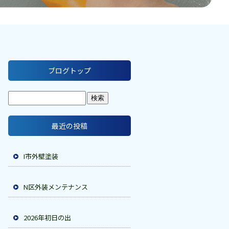
ブログトップ
最近の投稿
I市外壁塗装
N区外装メンテナンス
2026年初日の出