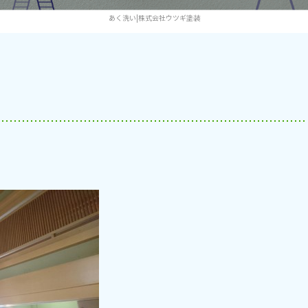
あく洗い|株式会社ウツギ塗装