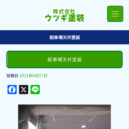
駐車場天井塗装
駐車場天井塗装
投稿日
2021年6月17日
F
X
Li
a
n
c
e
e
b