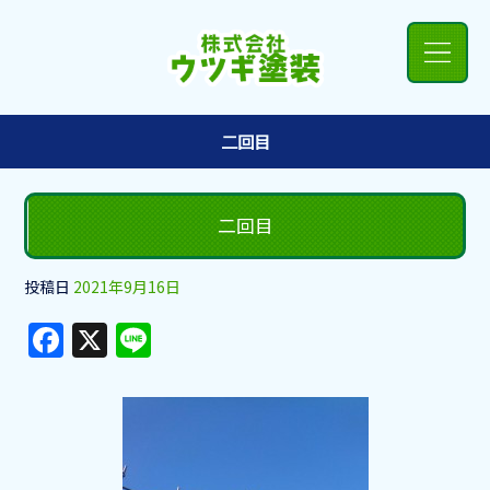
二回目
二回目
投稿日
2021年9月16日
F
X
Li
a
n
c
e
e
b