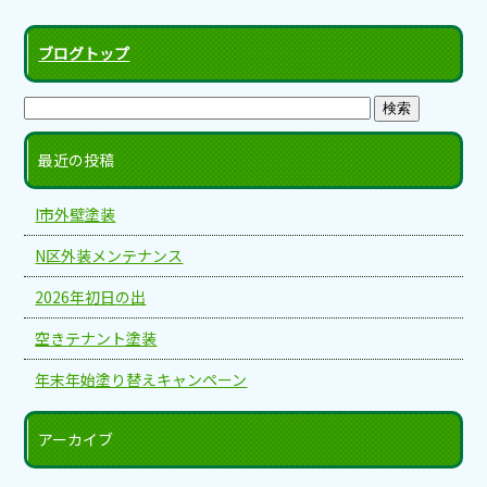
ブログトップ
最近の投稿
I市外壁塗装
N区外装メンテナンス
2026年初日の出
空きテナント塗装
年末年始塗り替えキャンペーン
アーカイブ