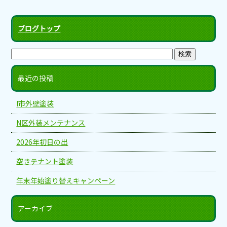
ブログトップ
最近の投稿
I市外壁塗装
N区外装メンテナンス
2026年初日の出
空きテナント塗装
年末年始塗り替えキャンペーン
アーカイブ