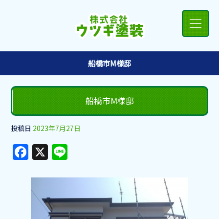
船橋市M様邸
船橋市M様邸
投稿日
2023年7月27日
F
X
Li
a
n
c
e
e
b