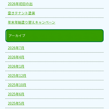
2026年初日の出
空きテナント塗装
年末年始塗り替えキャンペーン
アーカイブ
2026年7月
2026年4月
2026年1月
2025年12月
2025年10月
2025年6月
2025年5月