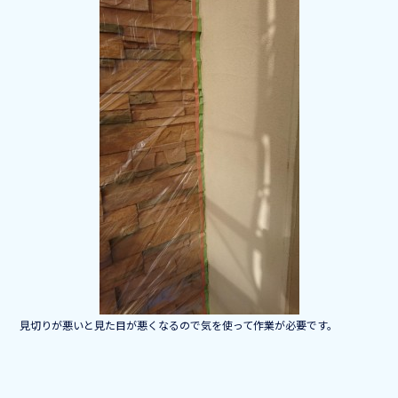
b
o
o
k
見切りが悪いと見た目が悪くなるので気を使って作業が必要です。