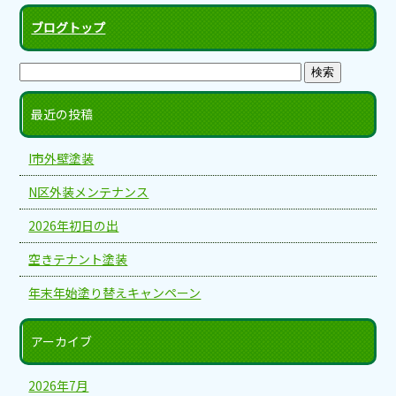
ブログトップ
最近の投稿
I市外壁塗装
N区外装メンテナンス
2026年初日の出
空きテナント塗装
年末年始塗り替えキャンペーン
アーカイブ
2026年7月