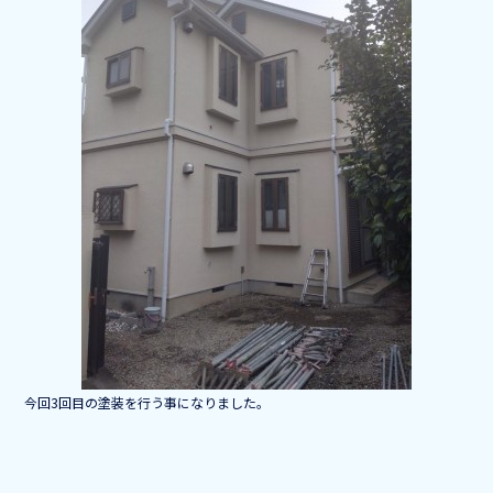
b
o
o
k
今回3回目の塗装を行う事になりました。