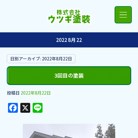
2022 8月 22
日別アーカイブ:
2022年8月22日
3回目の塗装
投稿日
2022年8月22日
F
X
Li
a
n
c
e
e