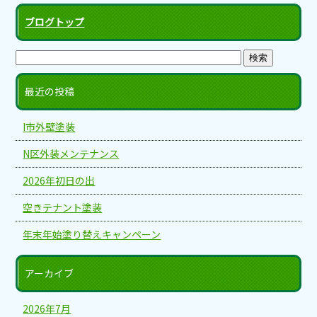
ブログトップ
最近の投稿
I市外壁塗装
N区外装メンテナンス
2026年初日の出
空きテナント塗装
年末年始塗り替えキャンペーン
アーカイブ
2026年7月