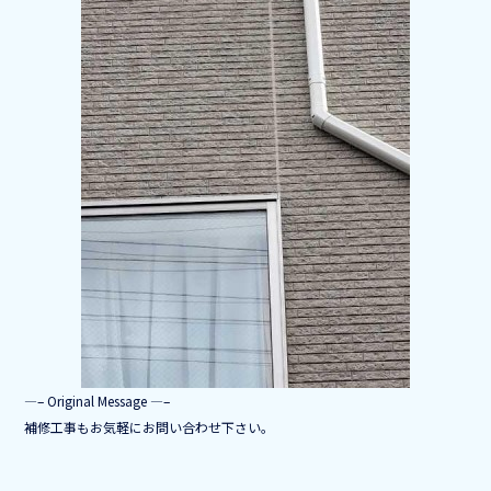
b
o
o
k
—– Original Message —–
補修工事もお気軽にお問い合わせ下さい。