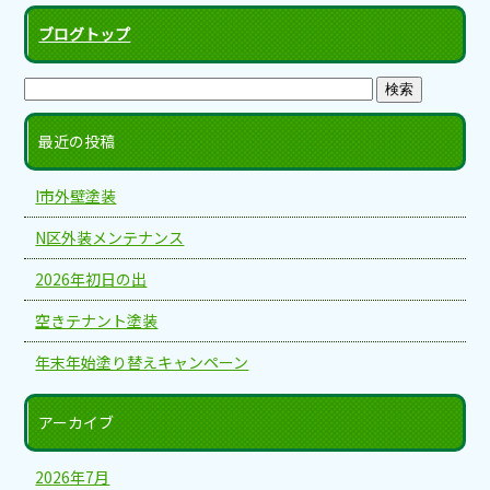
ブログトップ
最近の投稿
I市外壁塗装
N区外装メンテナンス
2026年初日の出
空きテナント塗装
年末年始塗り替えキャンペーン
アーカイブ
2026年7月